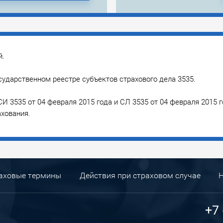
й.
ударственном реестре субъектов страхового дела 3535.
И 3535 от 04 февраля 2015 года и СЛ 3535 от 04 февраля 2015
ахования.
аховые термины
Действия при страховом случае
+7 