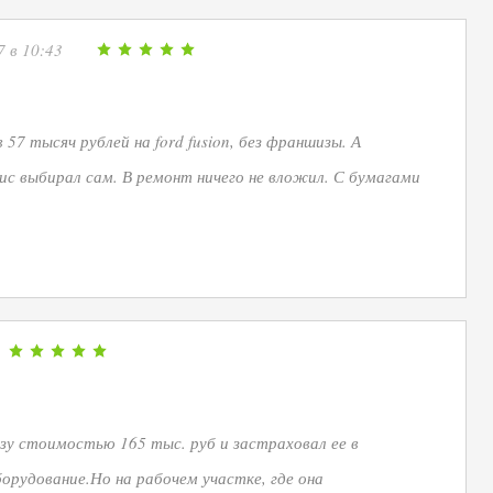
 в 10:43
57 тысяч рублей на ford fusion, без франшизы. А
ис выбирал сам. В ремонт ничего не вложил. С бумагами
зу стоимостью 165 тыс. руб и застраховал ее в
борудование.Но на рабочем участке, где она