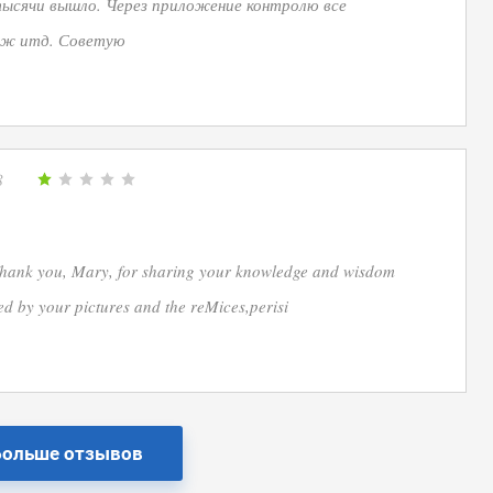
тысячи вышло. Через приложение контролю все
аж итд. Советую
8
!Thank you, Mary, for sharing your knowledge and wisdom
ed by your pictures and the reMices,perisi
Больше отзывов