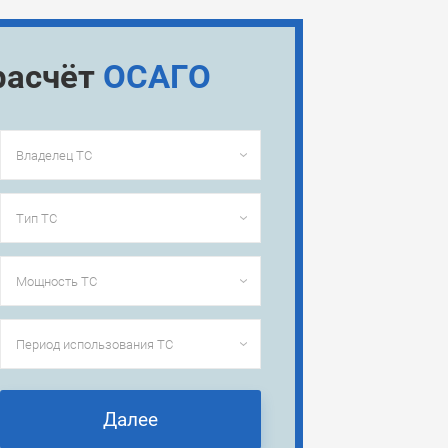
расчёт
ОСАГО
Далее