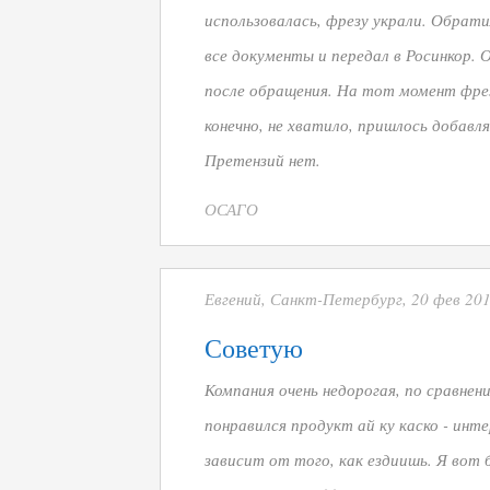
использовалась, фрезу украли. Обрат
все документы и передал в Росинкор.
после обращения. На тот момент фрез
конечно, не хватило, пришлось добавля
Претензий нет.
ОСАГО
Евгений, Санкт-Петербург, 20 фев 201
Советую
Компания очень недорогая, по сравнен
понравился продукт ай ку каско - инт
зависит от того, как ездиишь. Я вот 