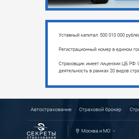
Уставный капитал: 500 010 000 рубле
Регистрационный номер в едином гос
Страховщик имеет лицензии ЦБ РФ: С
деятельность в рамках 20 видов стр
Автострахование
Страховой брокер
Стр
Москва и МО