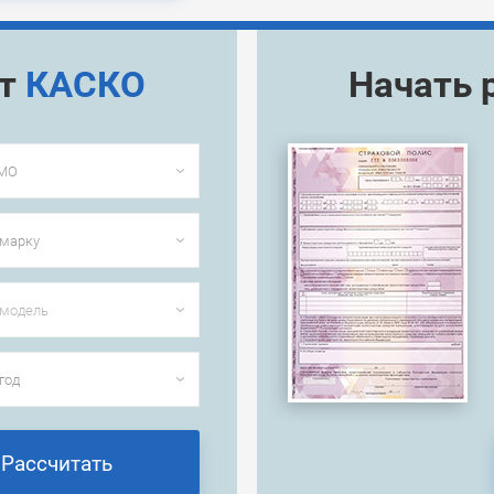
ёт
КАСКО
Начать 