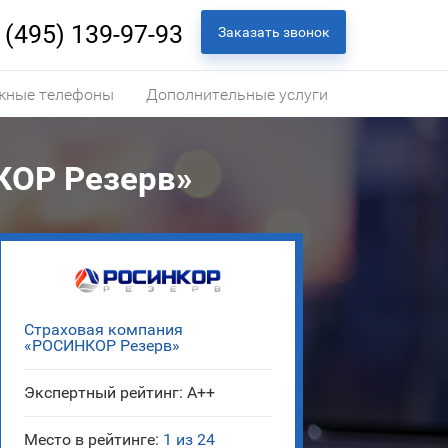
 (495) 139-97-93
Заказать звонок
жные телефоны
Дополнительные услуги
КОР Резерв»
Страховая компания
«РОСИНКОР Резерв»
Экспертный рейтинг: A++
Место в рейтинге:
1 из 24