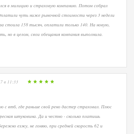
ился в милицию и страховую компанию. Потом собрал
 Оплатили чуть ниже рыночной стоимости через 3 недели
а стоила 158 тысяч, оплатили только 140. На новую,
ть, но в целом, свои обещания компания выполнила.
7 в 11:33
ию с втб, где раньше свой рено дастер страховал. Плюс
ересная штуковина. Да и честно - сколько платишь
бережно езжу, не гоняю, при средней скорость 62 и